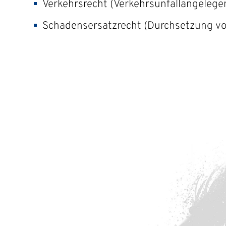
Verkehrsrecht (Verkehrsunfallangelege
Schadensersatzrecht (Durchsetzung v
Kompeten