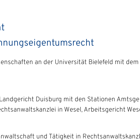
ht
ohnungseigentumsrecht
enschaften an der Universität Bielefeld mit dem
 Landgericht Duisburg mit den Stationen Amtsger
echtsanwaltskanzlei in Wesel, Arbeitsgericht Wes
waltschaft und Tätigkeit in Rechtsanwaltskanzl