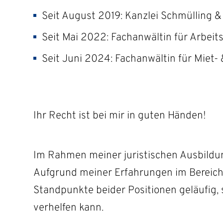
Seit August 2019: Kanzlei Schmülling &
Seit Mai 2022: Fachanwältin für Arbeit
Willkomm
Seit Juni 2024: Fachanwältin für Mie
Schmülli
Ihr Recht ist bei mir in guten Händen!
Im Rahmen meiner juristischen Ausbildung
Aufgrund meiner Erfahrungen im Bereich d
Standpunkte beider Positionen geläufig, s
verhelfen kann.