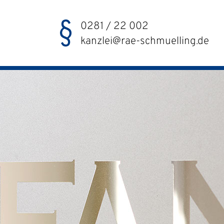
0281 / 22 002
kanzlei@rae-schmuelling.de