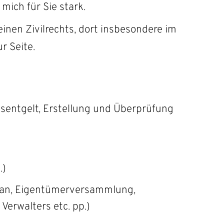
mich für Sie stark.
inen Zivilrechts, dort insbesondere im
r Seite.
tsentgelt, Erstellung und Überprüfung
.)
plan, Eigentümerversammlung,
erwalters etc. pp.)