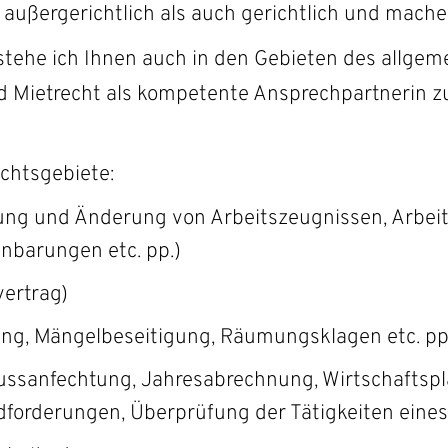
 außergerichtlich als auch gerichtlich und mache 
rtner
stehe ich Ihnen auch in den Gebieten des allgeme
d Mietrecht als kompetente Ansprechpartnerin zu
ng Ihrer Interessen
chtsgebiete:
llung und Änderung von Arbeitszeugnissen, Arbei
nbarungen etc. pp.)
vertrag)
ung, Mängelbeseitigung, Räumungsklagen etc. pp
ussanfechtung, Jahresabrechnung, Wirtschafts
rderungen, Überprüfung der Tätigkeiten eines V