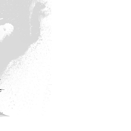
essen