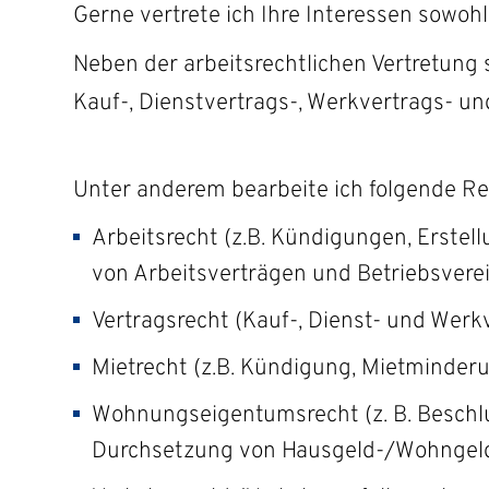
Gerne vertrete ich Ihre Interessen sowohl
Kompetente Pa
Neben der arbeitsrechtlichen Vertretung 
Kauf-, Dienstvertrags-, Werkvertrags- un
für die Verwirklichu
Unter anderem bearbeite ich folgende Re
Arbeitsrecht (z.B. Kündigungen, Erste
von Arbeitsverträgen und Betriebsverei
Vertragsrecht (Kauf-, Dienst- und Werk
Mietrecht (z.B. Kündigung, Mietminder
Wohnungseigentumsrecht (z. B. Beschl
Durchsetzung von Hausgeld-/Wohngeldfo