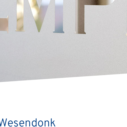
 Wesendonk