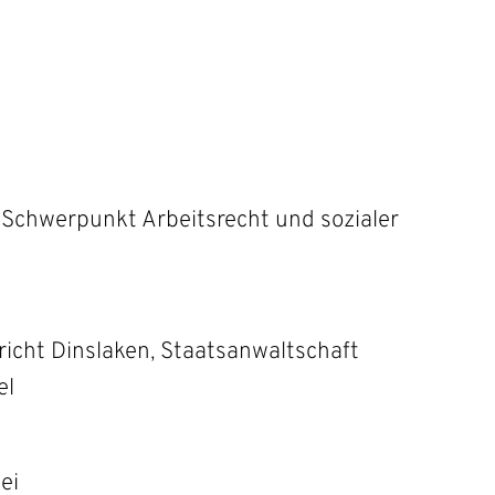
 Schwerpunkt Arbeitsrecht und sozialer
icht Dinslaken, Staatsanwaltschaft
el
ei