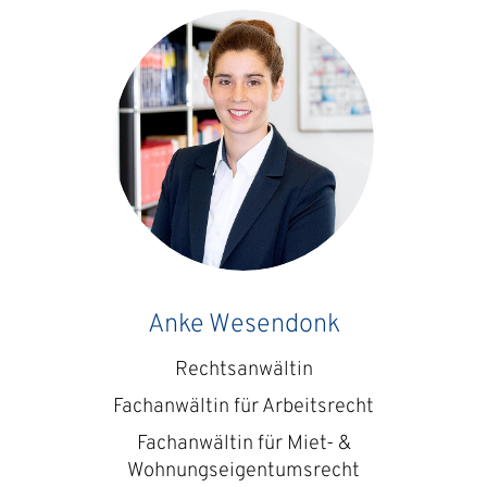
Anke Wesendonk
Rechtsanwältin
Fachanwältin für Arbeitsrecht
Fachanwältin für Miet- &
Wohnungs­eigentums­recht