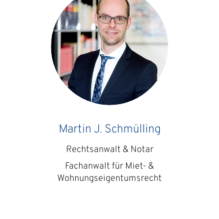
Martin J. Schmülling
Rechtsanwalt & Notar
Fachanwalt für Miet- &
Wohnungs­eigentums­recht