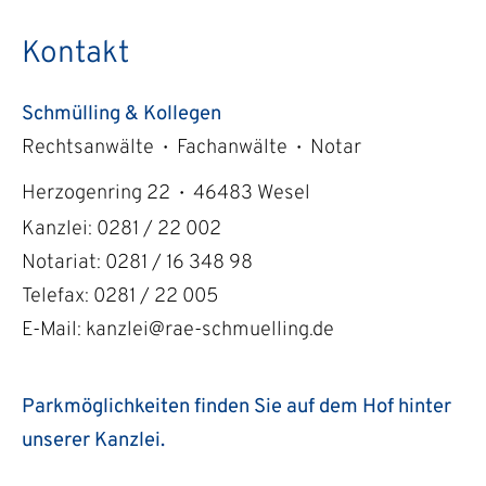
Kontakt
Schmülling & Kollegen
Rechtsanwälte
Fachanwälte
Notar
•
•
Herzogenring 22
46483 Wesel
•
Kanzlei: 0281 / 22 002
Notariat: 0281 / 16 348 98
Telefax: 0281 / 22 005
E-Mail:
kanzlei@rae-schmuelling.de
Parkmöglichkeiten finden Sie auf dem Hof hinter
unserer Kanzlei.